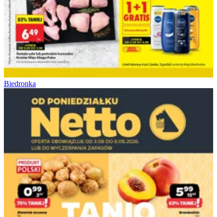
Biedronka