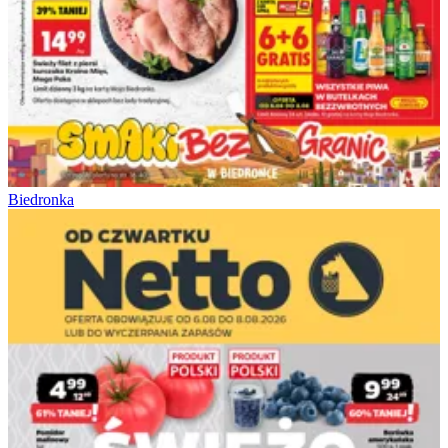
Biedronka