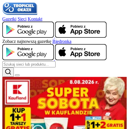
Gazetki
Sieci
Kontakt
Zobacz najnowszą gazetkę
Biedronka