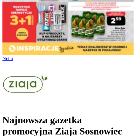
Netto
Najnowsza gazetka
promocyjna Ziaja Sosnowiec