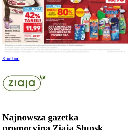
Kaufland
Najnowsza gazetka
promocyjna Ziaja Słupsk