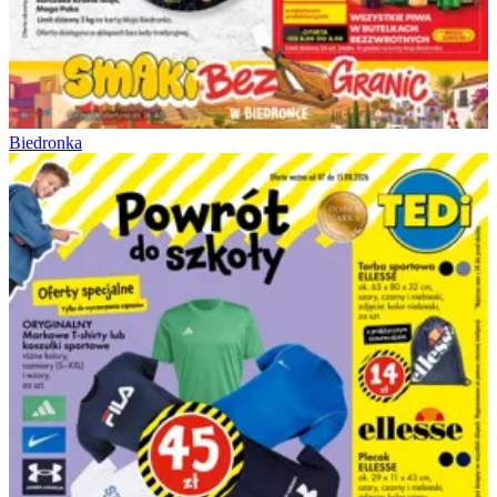
Biedronka