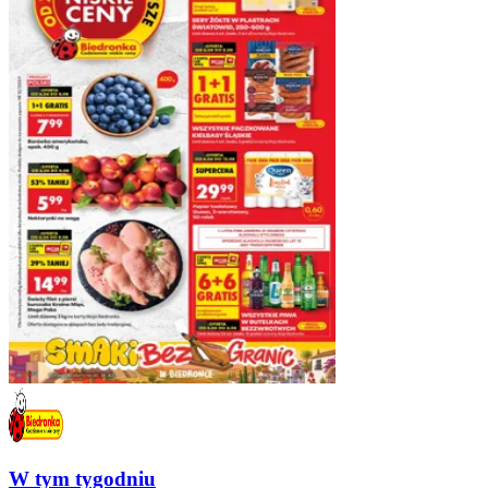
W tym tygodniu