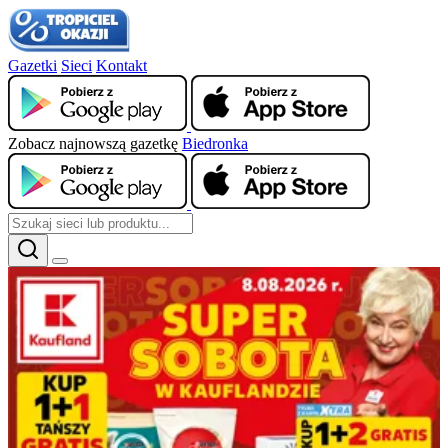
Gazetki
Sieci
Kontakt
Zobacz najnowszą gazetkę
Biedronka