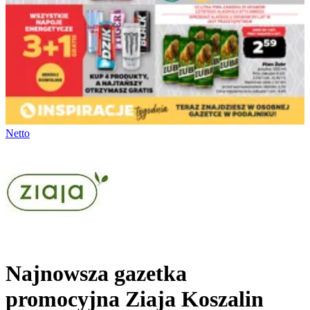
Netto
Najnowsza gazetka
promocyjna Ziaja Koszalin